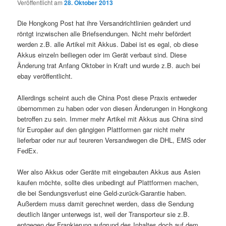
Veröffentlicht am
28. Oktober 2013
Die Hongkong Post hat ihre Versandrichtlinien geändert und
röntgt inzwischen alle Briefsendungen. Nicht mehr befördert
werden z.B. alle Artikel mit Akkus. Dabei ist es egal, ob diese
Akkus einzeln beiliegen oder im Gerät verbaut sind. Diese
Änderung trat Anfang Oktober in Kraft und wurde z.B. auch bei
ebay veröffentlicht.
Allerdings scheint auch die China Post diese Praxis entweder
übernommen zu haben oder von diesen Änderungen in Hongkong
betroffen zu sein. Immer mehr Artikel mit Akkus aus China sind
für Europäer auf den gängigen Plattformen gar nicht mehr
lieferbar oder nur auf teureren Versandwegen die DHL, EMS oder
FedEx.
Wer also Akkus oder Geräte mit eingebauten Akkus aus Asien
kaufen möchte, sollte dies unbedingt auf Plattformen machen,
die bei Sendungsverlust eine Geld-zurück-Garantie haben.
Außerdem muss damit gerechnet werden, dass die Sendung
deutlich länger unterwegs ist, weil der Transporteur sie z.B.
entgegen der Frankierung aufgrund des Inhaltes doch auf dem