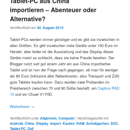
Tablet-PC aus China
importieren – Abenteuer oder
Alternative?
Veröffentlicht am
30. August 2014
Tablet-PCs werden immer günstiger und es gibt sie inzwischen in
allen Größen. Es gibt inzwischen viele Geräte unter 100 Euro im
Handel, aber leider ist die Ausstattung und das Display dieser
Geräte meist so schlecht, dass sie keine Freude bereiten. Der
Blogger nutzt seit gut einem Jahr ein aus China importiertes
Tablet und ist nun der Frage nach gegangen, ob man für weniger
als 80 Euro (inklusive aller Nebenkosten, also Transport und Zoll)
gute Tablets kaufen kann. Dazu wurden zwei Probanden im
Preisbereich zwischen 70 und 80 Dollar bestellt, ein
Captiva PAD
10
und ein Chuwi V17HD.
Weiterlesen
→
Veröffentlicht unter
Allgemein
,
Computer
|
Verschlagwortet mit
Android
,
China
,
Display
,
Import
,
Kaufen
,
RAM
,
Schnäppchen
,
SOC
,
Tablet-PC
,
Zoll