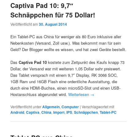
Captiva Pad 10: 9,7″
Schnäppchen für 75 Dollar!
Veröffentlicht am
30. August 2014
Ein Tablet-PC aus China für weniger als 80 Euro inklusive aller
Nebenkosten (Versand, Zoll usw.). Was bekommt man für sein
Geld? Der Blogger wollte es wissen, und hat zwei Geräte bestellt.
Das
Captiva Pad 10
kostete zum Zeitpunkt des Kaufs knapp 73
Dollar, der Versand war mit weiteren 1,05 Dollar sehr preiswert.
Das Tablet versprach mit einem 9,7″ Display, RK 3066 SOC,
1GB Ram und 16GB Flash eine ordentliche Ausstattung, die
durch eine HDMI-Buchse, einen microSD-Slot und einen USB-
Hostanschluss abgerundet wird.
Weiterlesen
→
Veröffentlicht unter
Allgemein
,
Computer
|
Verschlagwortet mit
Android
,
Captiva
,
China
,
Import
,
IPS
,
Schnäppchen
,
Tablet-PC