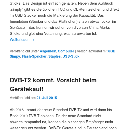
Sticks. Das Design ist einfach gehalten. Neben dem Aufdruck
„simply“ gibt es die üblichen FCC und CE-Kennzeichen und direkt
im USB Stecker noch die Markierung der Kapazität. Das
Innenleben (Stecker und das Platinchen) sitzen etwas locker im
Gehäuse – das kennen wir schon von diversen China Murks-
Sticks und gibt eine Vorahnung, was zu erwarten ist.
Weiterlesen
→
Veröffentlicht unter
Allgemein
,
Computer
|
Verschlagwortet mit
8GB
Simpy
,
Flash-Speicher
,
Staples
,
USB-Stick
DVB-T2 kommt. Vorsicht beim
Gerätekauf!
Veröffentlicht am
21. Juli 2015
Ab 2016 kommt der neue Standard DVB-T2 und wird dann bis
Ende 2019 DVB-T ablösen. Da der neue Standard nicht
abwärtskompatibel ist, können die bisherigen Empfänger nicht
weiter genutzt werden. DVB-T2 Geräte sind in Deutschland noch