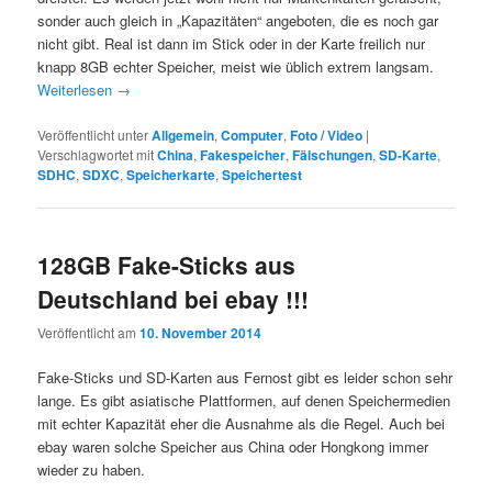
sonder auch gleich in „Kapazitäten“ angeboten, die es noch gar
nicht gibt. Real ist dann im Stick oder in der Karte freilich nur
knapp 8GB echter Speicher, meist wie üblich extrem langsam.
Weiterlesen
→
Veröffentlicht unter
Allgemein
,
Computer
,
Foto / Video
|
Verschlagwortet mit
China
,
Fakespeicher
,
Fälschungen
,
SD-Karte
,
SDHC
,
SDXC
,
Speicherkarte
,
Speichertest
128GB Fake-Sticks aus
Deutschland bei ebay !!!
Veröffentlicht am
10. November 2014
Fake-Sticks und SD-Karten aus Fernost gibt es leider schon sehr
lange. Es gibt asiatische Plattformen, auf denen Speichermedien
mit echter Kapazität eher die Ausnahme als die Regel. Auch bei
ebay waren solche Speicher aus China oder Hongkong immer
wieder zu haben.