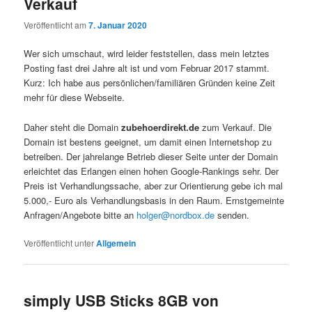
Verkauf
Veröffentlicht am
7. Januar 2020
Wer sich umschaut, wird leider feststellen, dass mein letztes
Posting fast drei Jahre alt ist und vom Februar 2017 stammt.
Kurz: Ich habe aus persönlichen/familiären Gründen keine Zeit
mehr für diese Webseite.
Daher steht die Domain
zubehoerdirekt.de
zum Verkauf. Die
Domain ist bestens geeignet, um damit einen Internetshop zu
betreiben. Der jahrelange Betrieb dieser Seite unter der Domain
erleichtet das Erlangen einen hohen Google-Rankings sehr. Der
Preis ist Verhandlungssache, aber zur Orientierung gebe ich mal
5.000,- Euro als Verhandlungsbasis in den Raum. Ernstgemeinte
Anfragen/Angebote bitte an
holger@nordbox.de
senden.
Veröffentlicht unter
Allgemein
simply USB Sticks 8GB von