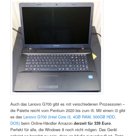
Auch das Lenovo G700 gibt es mit verschiedenen Prozessoren –
die Palette reicht vom Pentium 2020 bis zum i5. Mit einem i3 gibt
es das
Lenovo G700 (Intel Core i3, 4GB RAM, 500GB HDD,
DOS)
beim Online-Händler Amazon
derzeit für 339 Euro
.
Perfekt für alle, die Windows 8 noch nicht mögen. Das Gerät
scheint so begehrt zu sein, dass es häufig ausverkauft ist. Trotz