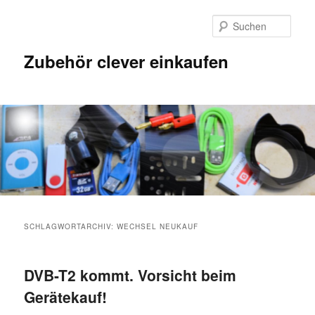
Such
Zubehör clever einkaufen
SCHLAGWORTARCHIV:
WECHSEL NEUKAUF
DVB-T2 kommt. Vorsicht beim
Gerätekauf!