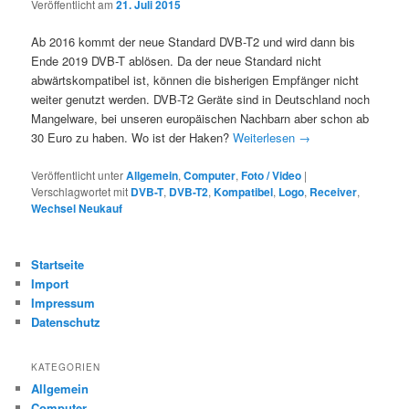
Veröffentlicht am
21. Juli 2015
Ab 2016 kommt der neue Standard DVB-T2 und wird dann bis
Ende 2019 DVB-T ablösen. Da der neue Standard nicht
abwärtskompatibel ist, können die bisherigen Empfänger nicht
weiter genutzt werden. DVB-T2 Geräte sind in Deutschland noch
Mangelware, bei unseren europäischen Nachbarn aber schon ab
30 Euro zu haben. Wo ist der Haken?
Weiterlesen
→
Veröffentlicht unter
Allgemein
,
Computer
,
Foto / Video
|
Verschlagwortet mit
DVB-T
,
DVB-T2
,
Kompatibel
,
Logo
,
Receiver
,
Wechsel Neukauf
Startseite
Import
Impressum
Datenschutz
KATEGORIEN
Allgemein
Computer