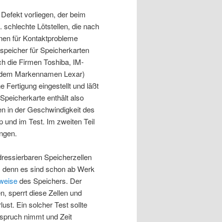
Defekt vorliegen, der beim
 schlechte Lötstellen, die nach
nen für Kontaktprobleme
hspeicher für Speicherkarten
h die Firmen Toshiba, IM-
er dem Markennamen Lexar)
e Fertigung eingestellt und läßt
Speicherkarte enthält also
gen in der Geschwindigkeit des
ip und im Test. Im zweiten Teil
ngen.
adressierbaren Speicherzellen
e, denn es sind schon ab Werk
weise
des Speichers. Der
n, sperrt diese Zellen und
st. Ein solcher Test sollte
nspruch nimmt und Zeit