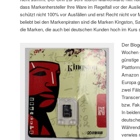
dass Markenhersteller Ihre Ware im Regelfall vor der Ausli
schützt nicht 100% vor Ausfällen und erst Recht nicht vor
beliebt bei den Markenpiraten sind die Marken Kingston, S
die Marken, die auch bei deutschen Kunden hoch im Kurs 
Der Blog
Wochen 
günstige
Plattfor
Amazon v
Europa g
zwei Fäl
Transcen
bzw. Fak
In beide
deutsche
Während 
verwies 