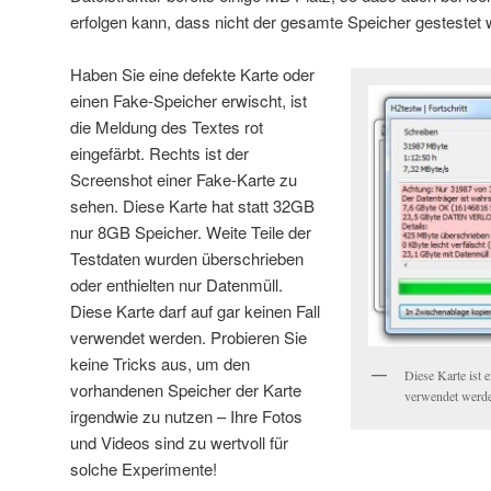
erfolgen kann, dass nicht der gesamte Speicher gestestet w
Haben Sie eine defekte Karte oder
einen Fake-Speicher erwischt, ist
die Meldung des Textes rot
eingefärbt. Rechts ist der
Screenshot einer Fake-Karte zu
sehen. Diese Karte hat statt 32GB
nur 8GB Speicher. Weite Teile der
Testdaten wurden überschrieben
oder enthielten nur Datenmüll.
Diese Karte darf auf gar keinen Fall
verwendet werden. Probieren Sie
keine Tricks aus, um den
Diese Karte ist e
vorhandenen Speicher der Karte
verwendet werd
irgendwie zu nutzen – Ihre Fotos
und Videos sind zu wertvoll für
solche Experimente!