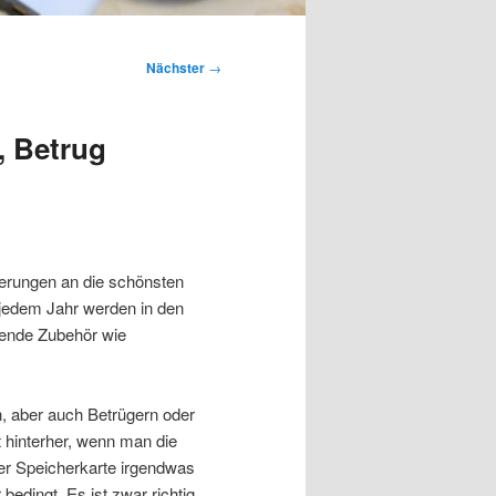
Nächster
→
, Betrug
nnerungen an die schönsten
jedem Jahr werden in den
ende Zubehör wie
, aber auch Betrügern oder
t hinterher, wenn man die
 der Speicherkarte irgendwas
 bedingt. Es ist zwar richtig,