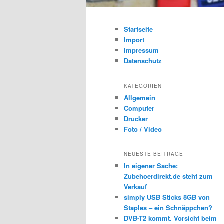
Startseite
Import
Impressum
Datenschutz
KATEGORIEN
Allgemein
Computer
Drucker
Foto / Video
NEUESTE BEITRÄGE
In eigener Sache:
Zubehoerdirekt.de steht zum
Verkauf
simply USB Sticks 8GB von
Staples – ein Schnäppchen?
DVB-T2 kommt. Vorsicht beim