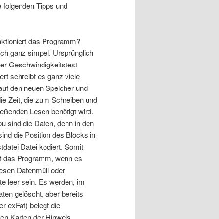
e folgenden Tipps und
nktioniert das Programm?
lich ganz simpel. Ursprünglich
iner Geschwindigkeitstest
ert schreibt es ganz viele
auf den neuen Speicher und
die Zeit, die zum Schreiben und
ießenden Lesen benötigt wird.
ou sind die Daten, denn in den
ind die Position des Blocks in
tdatei Datei kodiert. Somit
t das Programm, wenn es
esen Datenmüll oder
e leer sein. Es werden, im
n gelöscht, aber bereits
er exFat) belegt die
eren Karten der Hinweis