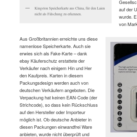
Gesellsc
Kingston Speicherkarte aus China, für den Laien
auf der 
nicht als Fälschung zu erkennen.
wurde. 
von Mark
Aus Großbritannien erreichte uns diese
namenlose Speicherkarte. Auch sie
erwies sich als Fake-Karte – dank
ebay Käuferschutz erstattete der
Verkäufer nach einigem Hin und Her
den Kaufpreis. Karten in diesem
Packungsdesign werden auch von
deutschen Verkäufern angeboten. Die
Verpackung hat keinen EAN-Code (der
Strichcode), so dass kein Rückschluss
auf den Hersteller oder Importeur
möglich ist. Ob deutsche Anbieter in
diesen Packungen einwandfrei Ware
anbieten, wurde nicht überprüft und