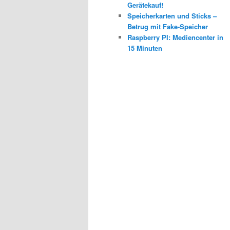
Gerätekauf!
Speicherkarten und Sticks –
Betrug mit Fake-Speicher
Raspberry PI: Mediencenter in
15 Minuten