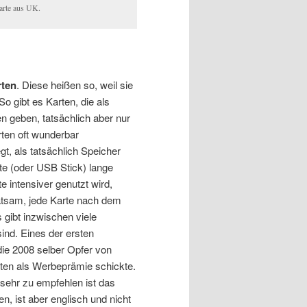
rte aus UK.
rten
. Diese heißen so, weil sie
o gibt es Karten, die als
 geben, tatsächlich aber nur
rten oft wunderbar
gt, als tatsächlich Speicher
te (oder USB Stick) lange
e intensiver genutzt wird,
atsam, jede Karte nach dem
 gibt inzwischen viele
sind. Eines der ersten
 die 2008 selber Opfer von
en als Werbeprämie schickte.
sehr zu empfehlen ist das
n, ist aber englisch und nicht