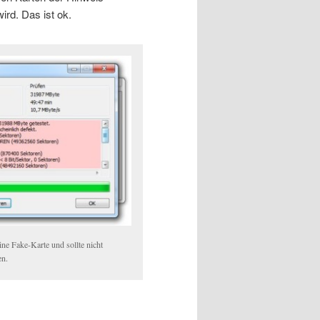
ird. Das ist ok.
ine Fake-Karte und sollte nicht
en.