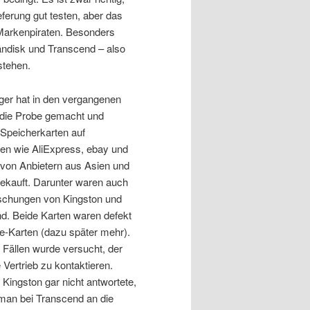
eferung gut testen, aber das
 Markenpiraten. Besonders
andisk und Transcend – also
stehen.
ger hat in den vergangenen
die Probe gemacht und
 Speicherkarten auf
men wie AliExpress, ebay und
on Anbietern aus Asien und
ekauft. Darunter waren auch
schungen von Kingston und
d. Beide Karten waren defekt
e-Karten (dazu später mehr).
n Fällen wurde versucht, der
 Vertrieb zu kontaktieren.
Kingston gar nicht antwortete,
man bei Transcend an die