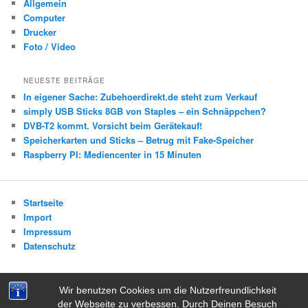
Allgemein
Computer
Drucker
Foto / Video
NEUESTE BEITRÄGE
In eigener Sache: Zubehoerdirekt.de steht zum Verkauf
simply USB Sticks 8GB von Staples – ein Schnäppchen?
DVB-T2 kommt. Vorsicht beim Gerätekauf!
Speicherkarten und Sticks – Betrug mit Fake-Speicher
Raspberry PI: Mediencenter in 15 Minuten
Startseite
Import
Impressum
Datenschutz
Wir benutzen Cookies um die Nutzerfreundlichkeit
der Webseite zu verbessen. Durch Deinen Besuch