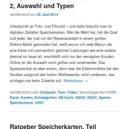
2, Auswahl und Typen
Veröffentlicht am
29. Juni 2014
Urlaubszeit ist Foto- und Filmzeit – und dafür braucht man im
digitalen Zeitalter Speicherkarten. Wer die Wahl hat, hat die Qual
und jeder, der mal vor der Riesenauswahl in einem großen
Elektro-Markt gestanden hat, weiß wovon ich rede.Warum die
eine Karte mit vermeintlich gleichen Leistungen wie eine andere
dreimal so teuer ist, erschließt sich nur den wenigsten Kunden.
Online ist die Auswahl noch größer und verwirrender. Das
Sparpotential ist aber enorm, denn was die Elektromärkte bei den
Geräten aufgrund des hohen Wettbewerbs nicht verdienen, das
schlagen sie beim Zubehör auf.
Weiterlesen
→
Veröffentlicht unter
Computer
,
Foto / Video
|
Verschlagwortet mit
CF-
Karte
,
Kaufen
,
Schnäppchen
,
SD-Karte
,
SDHC
,
SDXC
,
Sparen
,
Speicherkarte
,
UHS1
Ratgeber Speicherkarten, Teil