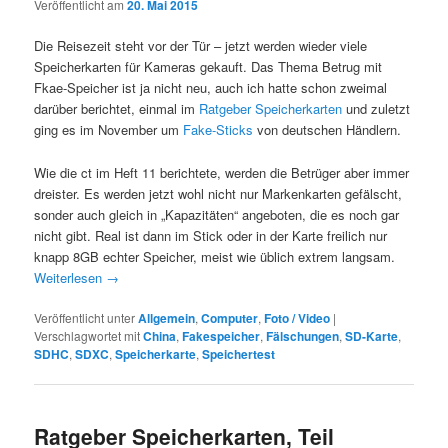
Veröffentlicht am
20. Mai 2015
Die Reisezeit steht vor der Tür – jetzt werden wieder viele
Speicherkarten für Kameras gekauft. Das Thema Betrug mit
Fkae-Speicher ist ja nicht neu, auch ich hatte schon zweimal
darüber berichtet, einmal im
Ratgeber Speicherkarten
und zuletzt
ging es im November um
Fake-Sticks
von deutschen Händlern.
Wie die ct im Heft 11 berichtete, werden die Betrüger aber immer
dreister. Es werden jetzt wohl nicht nur Markenkarten gefälscht,
sonder auch gleich in „Kapazitäten“ angeboten, die es noch gar
nicht gibt. Real ist dann im Stick oder in der Karte freilich nur
knapp 8GB echter Speicher, meist wie üblich extrem langsam.
Weiterlesen
→
Veröffentlicht unter
Allgemein
,
Computer
,
Foto / Video
|
Verschlagwortet mit
China
,
Fakespeicher
,
Fälschungen
,
SD-Karte
,
SDHC
,
SDXC
,
Speicherkarte
,
Speichertest
Ratgeber Speicherkarten, Teil