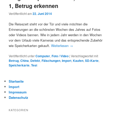
1, Betrug erkennen
Veröffentlicht am
22. Juni 2014
Die Reisezeit steht vor der Tür und viele möchten die
Erinnerungen an die schönsten Wochen des Jahres auf Fotos
oder Videos bannen. Wie in jedem Jahr werden in den Wochen
vor dem Urlaub viele Kameras und das entsprechende Zubehör
wie Speicherkarten gekauft.
Weiterlesen
→
Veröffentlicht unter
Computer
,
Foto / Video
|
Verschlagwortet mit
Betrug
,
China
,
Defekt
,
Fälschungen
,
Import
,
Kaufen
,
SD-Karte
,
Speicherkarte
,
Test
Startseite
Import
Impressum
Datenschutz
KATEGORIEN