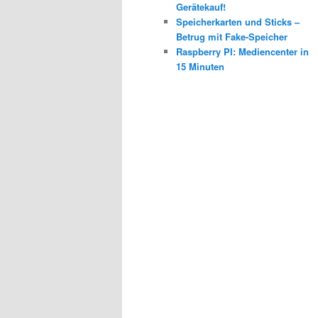
Gerätekauf!
Speicherkarten und Sticks –
Betrug mit Fake-Speicher
Raspberry PI: Mediencenter in
15 Minuten