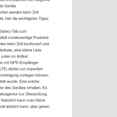
die Geräte
kchen werden beim Zoll
t, hier die wichtigsten Tipps:
r Galaxy-Tab zum
lfall minderwertige Produkte
en beim Zoll konfisziert und
rikate, eine kleine Liste
 unten im Artikel.
räte mit GPS-Empfänger
) dürfen nur importiert
cheinigung vorlegen können,
ellt wurde. Eine solche
er des Gerätes erhalten. Es
etzagentur zur Überprüfung,
. Natürlich kann man Glück
ät wirklich kann, aber gehen