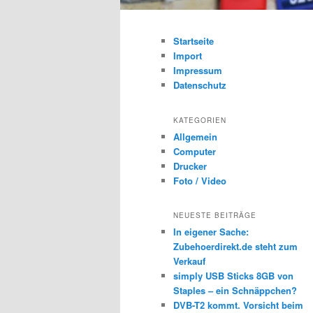
Startseite
Import
Impressum
Datenschutz
KATEGORIEN
Allgemein
Computer
Drucker
Foto / Video
NEUESTE BEITRÄGE
In eigener Sache:
Zubehoerdirekt.de steht zum
Verkauf
simply USB Sticks 8GB von
Staples – ein Schnäppchen?
DVB-T2 kommt. Vorsicht beim