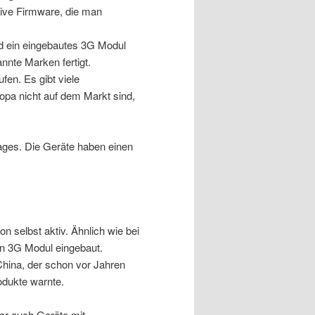
ative Firmware, die man
nd ein eingebautes 3G Modul
nnte Marken fertigt.
fen. Es gibt viele
opa nicht auf dem Markt sind,
mages. Die Geräte haben einen
n selbst aktiv. Ähnlich wie bei
ein 3G Modul eingebaut.
 China, der schon vor Jahren
odukte warnte.
zwar auch Geräte mit