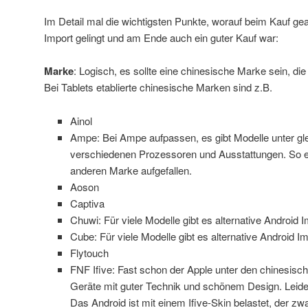
Im Detail mal die wichtigsten Punkte, worauf beim Kauf gea
Import gelingt und am Ende auch ein guter Kauf war:
Marke
: Logisch, es sollte eine chinesische Marke sein, di
Bei Tablets etablierte chinesische Marken sind z.B.
Ainol
Ampe: Bei Ampe aufpassen, es gibt Modelle unter gle
verschiedenen Prozessoren und Ausstattungen. So ex
anderen Marke aufgefallen.
Aoson
Captiva
Chuwi: Für viele Modelle gibt es alternative Android 
Cube: Für viele Modelle gibt es alternative Android I
Flytouch
FNF Ifive: Fast schon der Apple unter den chinesisc
Geräte mit guter Technik und schönem Design. Leider
Das Android ist mit einem Ifive-Skin belastet, der zwa