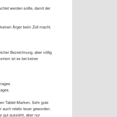
chtet werden sollte, damit der
e keinen Ärger beim Zoll macht.
icher Bezeichnung, aber völlig
trem ist es bei keiner
Images.
mages.
hen Tablet-Marken. Sehr gute
 auch relativ teuer geworden.
r gut aussieht, aber nur