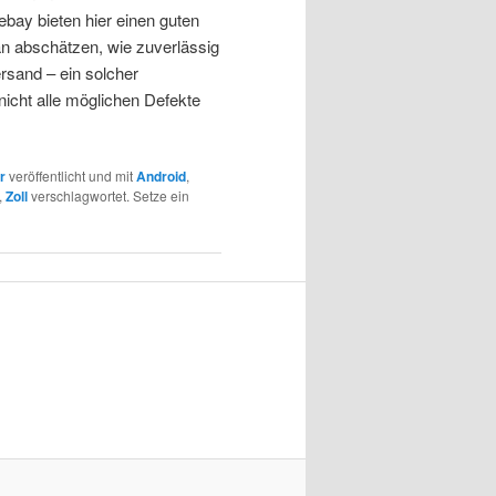
ebay bieten hier einen guten
 abschätzen, wie zuverlässig
ersand – ein solcher
 nicht alle möglichen Defekte
r
veröffentlicht und mit
Android
,
,
Zoll
verschlagwortet. Setze ein