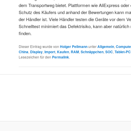
dem Transportweg bietet. Plattformen wie AliExpress oder 
Schutz des Käufers und anhand der Bewertungen kann man
der Händler ist. Viele Händler testen die Geräte vor dem V
Schnelltest minimiert das Defektrisiko, kann aber natürlich
finden.
Dieser Eintrag wurde von
Holger Pellmann
unter
Allgemein
,
Compute
China
,
Display
,
Import
,
Kaufen
,
RAM
,
Schnäppchen
,
SOC
,
Tablet-PC
Lesezeichen für den
Permalink
.