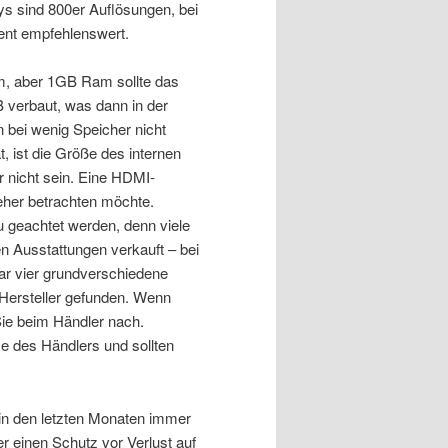
lays sind 800er Auflösungen, bei
ent empfehlenswert.
am, aber 1GB Ram sollte das
B verbaut, was dann in der
 bei wenig Speicher nicht
, ist die Größe des internen
r nicht sein. Eine HDMI-
eher betrachten möchte.
 geachtet werden, denn viele
n Ausstattungen verkauft – bei
ar vier grundverschiedene
Hersteller gefunden. Wenn
ie beim Händler nach.
 des Händlers und sollten
 in den letzten Monaten immer
r einen Schutz vor Verlust auf